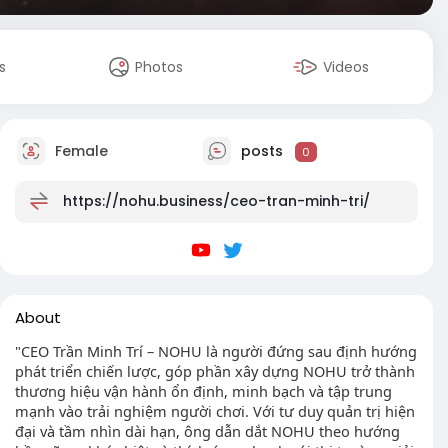
s
Photos
Videos
Female
posts
0
https://nohu.business/ceo-tran-minh-tri/
About
"CEO Trần Minh Trí – NOHU là người đứng sau định hướng
phát triển chiến lược, góp phần xây dựng NOHU trở thành
thương hiệu vận hành ổn định, minh bạch và tập trung
mạnh vào trải nghiệm người chơi. Với tư duy quản trị hiện
đại và tầm nhìn dài hạn, ông dẫn dắt NOHU theo hướng