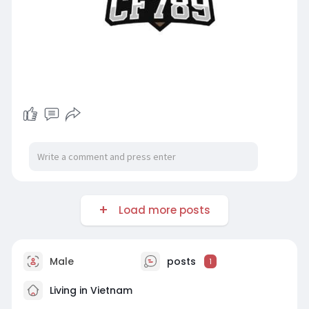
Load more posts
Male
posts
1
Living in Vietnam