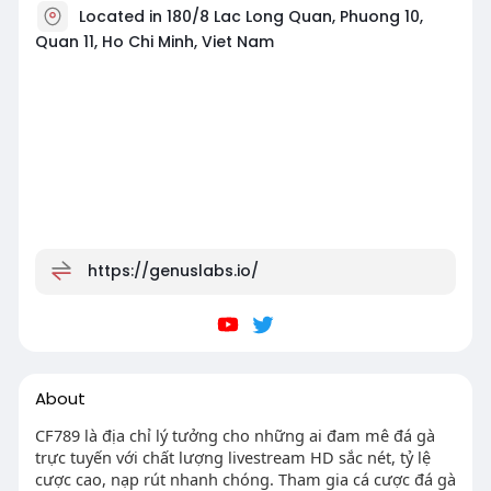
Located in 180/8 Lac Long Quan, Phuong 10,
Quan 11, Ho Chi Minh, Viet Nam
https://genuslabs.io/
About
CF789 là địa chỉ lý tưởng cho những ai đam mê đá gà
trực tuyến với chất lượng livestream HD sắc nét, tỷ lệ
cược cao, nạp rút nhanh chóng. Tham gia cá cược đá gà