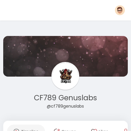
CF789 Genuslabs
@cf789genuslabs