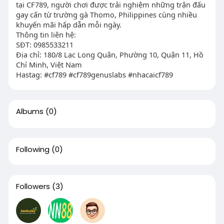
tại CF789, người chơi được trải nghiệm những trận đấu
gay cấn từ trường gà Thomo, Philippines cùng nhiều
khuyến mãi hấp dẫn mỗi ngày.
Thông tin liên hệ:
SĐT: 0985533211
Địa chỉ: 180/8 Lạc Long Quân, Phường 10, Quận 11, Hồ
Chí Minh, Việt Nam
Hastag: #cf789 #cf789genuslabs #nhacaicf789
Albums
(0)
Following
(0)
Followers
(3)