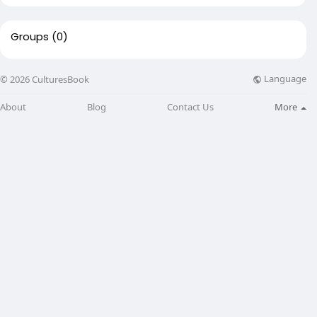
Groups
(0)
Language
© 2026 CulturesBook
About
Blog
Contact Us
More