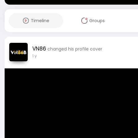
Timeline
Groups
VN86
changed his profile cover
1 y