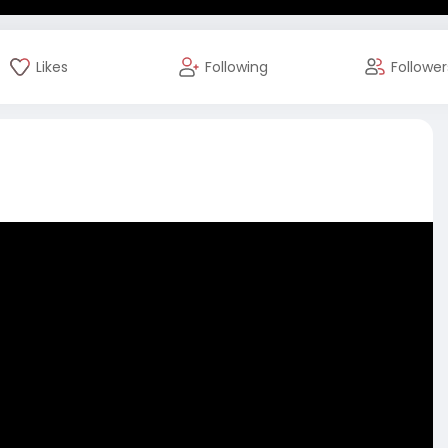
Likes
Following
Follower