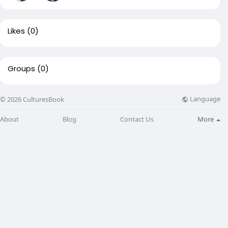
Likes
(0)
Groups
(0)
Language
© 2026 CulturesBook
About
Blog
Contact Us
More