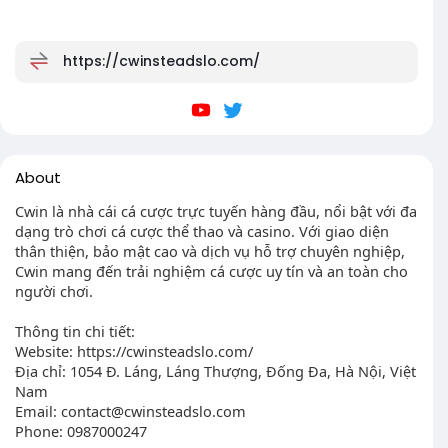
https://cwinsteadslo.com/
About
Cwin là nhà cái cá cược trực tuyến hàng đầu, nổi bật với đa
dạng trò chơi cá cược thể thao và casino. Với giao diện
thân thiện, bảo mật cao và dịch vụ hỗ trợ chuyên nghiệp,
Cwin mang đến trải nghiệm cá cược uy tín và an toàn cho
người chơi.
Thông tin chi tiết:
Website: https://cwinsteadslo.com/
Địa chỉ: 1054 Đ. Láng, Láng Thượng, Đống Đa, Hà Nội, Việt
Nam
Email:
contact@cwinsteadslo.com
Phone: 0987000247