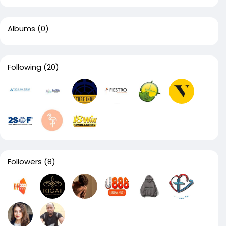
Albums
(0)
Following
(20)
Followers
(8)