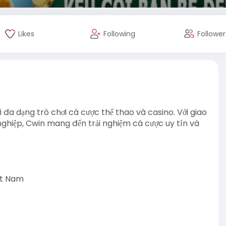
Likes
Following
Follower
i đa dạng trò chơi cá cược thể thao và casino. Với giao
 nghiệp, Cwin mang đến trải nghiệm cá cược uy tín và
iệt Nam