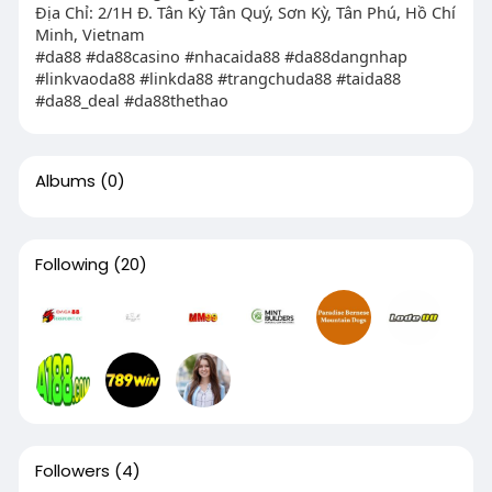
Địa Chỉ: 2/1H Đ. Tân Kỳ Tân Quý, Sơn Kỳ, Tân Phú, Hồ Chí
Minh, Vietnam
#da88 #da88casino #nhacaida88 #da88dangnhap
#linkvaoda88 #linkda88 #trangchuda88 #taida88
#da88_deal #da88thethao
Albums
(0)
Following
(20)
Followers
(4)