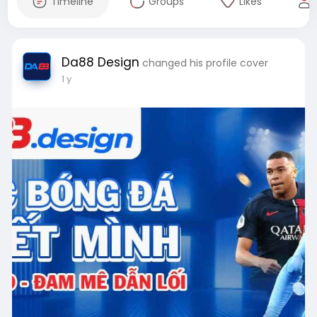
Timeline
Groups
Likes
Da88 Design
changed his profile cover
1 y