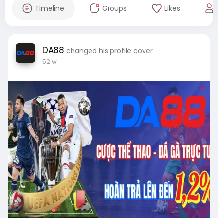
Timeline
Groups
Likes
DA88
changed his profile cover
52 w