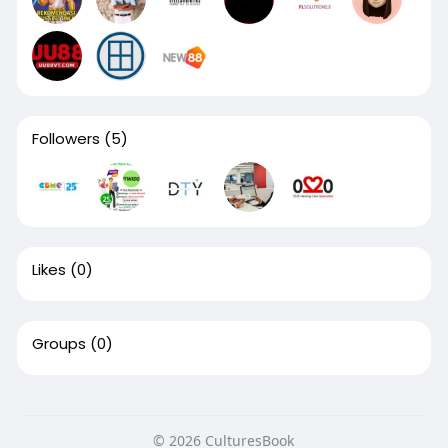
Followers
(5)
Likes
(0)
Groups
(0)
© 2026 CulturesBook