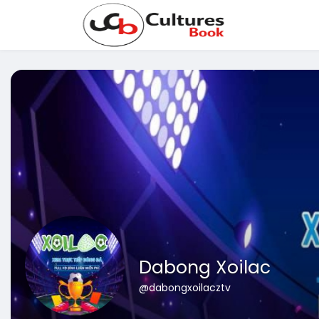
Dabong Xoilac
@dabongxoilacztv