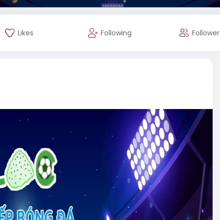
Likes
Following
Follower