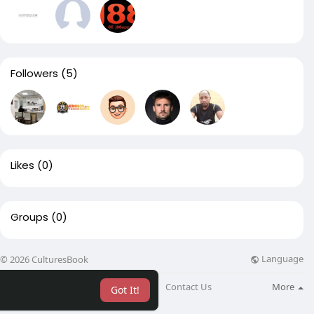
Followers
(5)
Likes
(0)
Groups
(0)
Language
© 2026 CulturesBook
About
Blog
Contact Us
More
Got It!