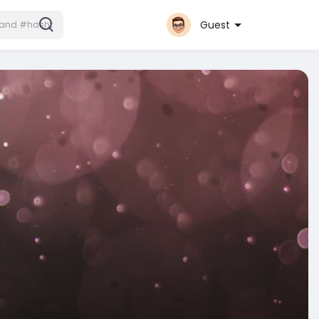
Guest