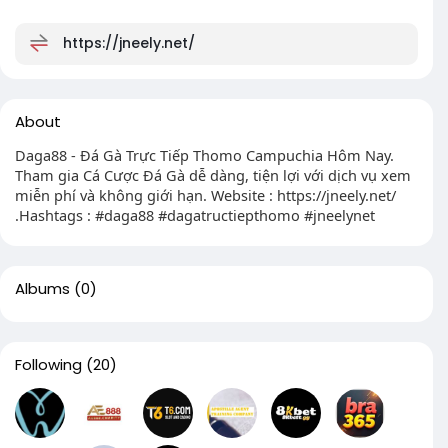
https://jneely.net/
About
Daga88 - Đá Gà Trực Tiếp Thomo Campuchia Hôm Nay.
Tham gia Cá Cược Đá Gà dễ dàng, tiện lợi với dịch vụ xem
miễn phí và không giới hạn. Website : https://jneely.net/
.Hashtags : #daga88 #dagatructiepthomo #jneelynet
Albums
(0)
Following
(20)