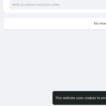
No mor
This website uses cookies to en