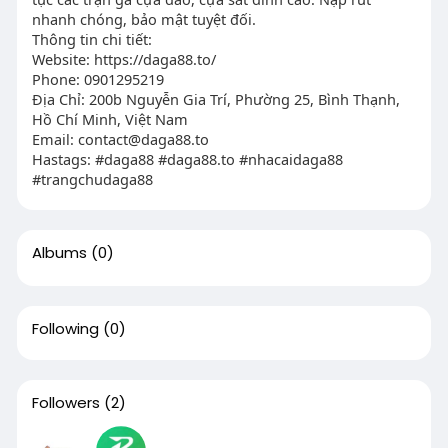
nhanh chóng, bảo mật tuyệt đối.
Thông tin chi tiết:
Website: https://daga88.to/
Phone: 0901295219
Địa Chỉ: 200b Nguyễn Gia Trí, Phường 25, Bình Thạnh,
Hồ Chí Minh, Việt Nam
Email:
contact@daga88.to
Hastags: #daga88 #daga88.to #nhacaidaga88
#trangchudaga88
Albums
(0)
Following
(0)
Followers
(2)