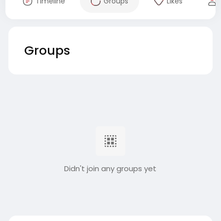
Timeline
Groups
Likes
Groups
Didn't join any groups yet