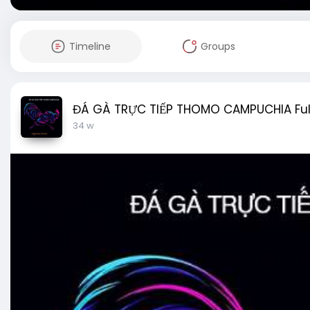
Timeline
Groups
ĐÁ GÀ TRỰC TIẾP THOMO CAMPUCHIA Ful
34 w