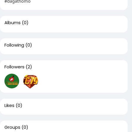
#dagathomo
Albums
(0)
Following
(0)
Followers
(2)
Likes
(0)
Groups
(0)