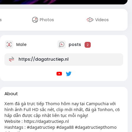
s
Photos
Videos
Male
posts
2
https://dagatructiep.nl
About
Xem đá gà trực tiếp Thomo hôm nay tại Campuchia với
hình ảnh Full HD sắc nét, clip mới nhất, đá gà Tonhon, c6
hấp dẫn được cập nhật liên tục mỗi ngày!
Website : https://dagatructiep.nl
Hashtags : #dagatructiep #daga88 #dagatructiepthomo