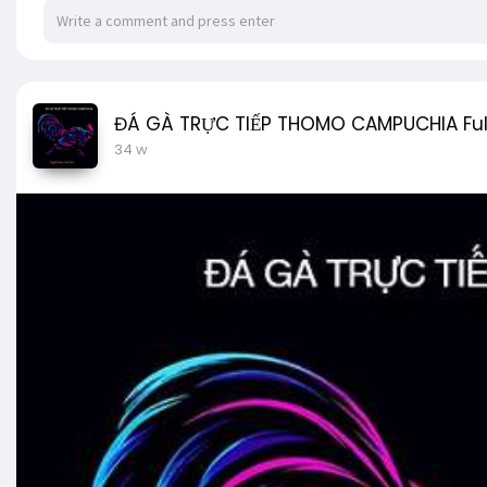
ĐÁ GÀ TRỰC TIẾP THOMO CAMPUCHIA Ful
34 w