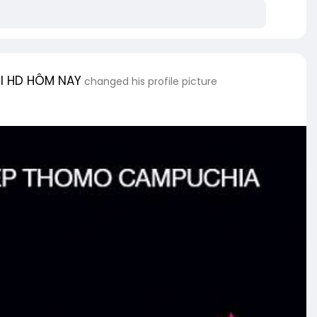
l HD HÔM NAY
changed his profile picture