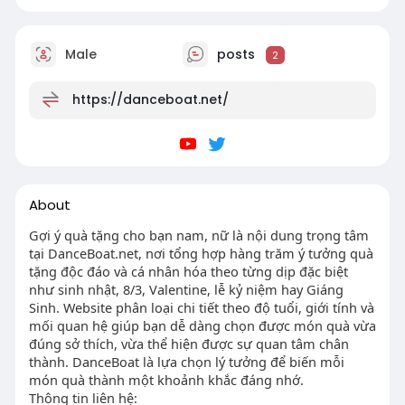
Male
posts
2
https://danceboat.net/
About
Gợi ý quà tặng cho bạn nam, nữ là nội dung trọng tâm
tại DanceBoat.net, nơi tổng hợp hàng trăm ý tưởng quà
tặng độc đáo và cá nhân hóa theo từng dịp đặc biệt
như sinh nhật, 8/3, Valentine, lễ kỷ niệm hay Giáng
Sinh. Website phân loại chi tiết theo độ tuổi, giới tính và
mối quan hệ giúp bạn dễ dàng chọn được món quà vừa
đúng sở thích, vừa thể hiện được sự quan tâm chân
thành. DanceBoat là lựa chọn lý tưởng để biến mỗi
món quà thành một khoảnh khắc đáng nhớ.
Thông tin liên hệ: