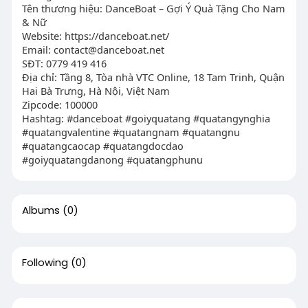
Tên thương hiệu: DanceBoat – Gợi Ý Quà Tặng Cho Nam
& Nữ
Website: https://danceboat.net/
Email:
contact@danceboat.net
SĐT: 0779 419 416
Địa chỉ: Tầng 8, Tòa nhà VTC Online, 18 Tam Trinh, Quận
Hai Bà Trưng, Hà Nội, Việt Nam
Zipcode: 100000
Hashtag: #danceboat #goiyquatang #quatangynghia
#quatangvalentine #quatangnam #quatangnu
#quatangcaocap #quatangdocdao
#goiyquatangdanong #quatangphunu
Albums
(0)
Following
(0)