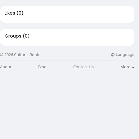
Likes
(0)
Groups
(0)
Language
© 2026 CulturesBook
About
Blog
Contact Us
More