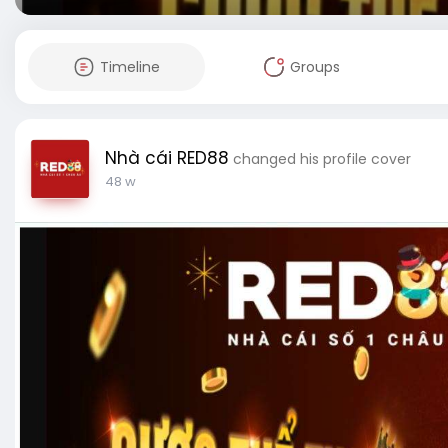
Timeline
Groups
Nhà cái RED88
changed his profile cover
48 w