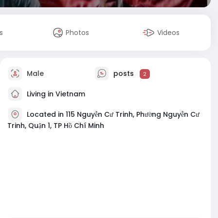
s
Photos
Videos
Male
posts
2
Living in Vietnam
Located in 115 Nguyễn Cư Trinh, Phường Nguyễn Cư
Trinh, Quận 1, TP Hồ Chí Minh