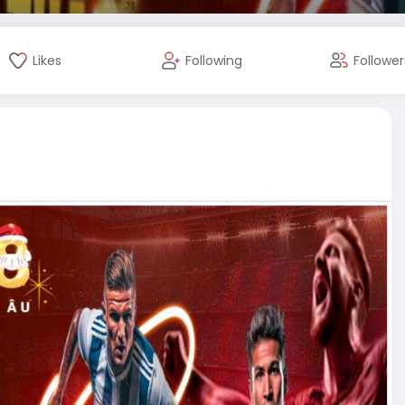
Likes
Following
Follower