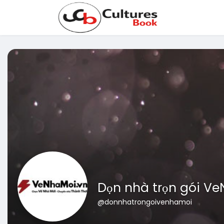
Dọn nhà trọn gói V
@donnhatrongoivenhamoi