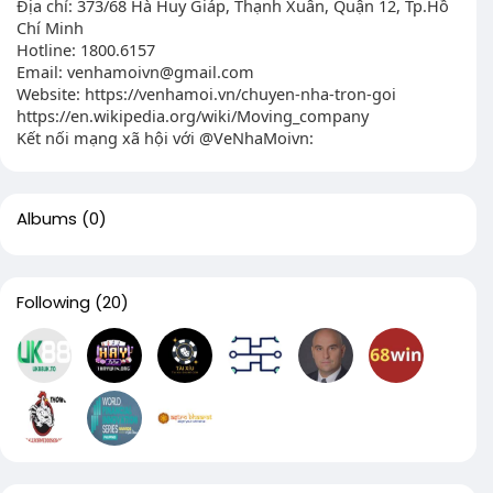
Địa chỉ: 373/68 Hà Huy Giáp, Thạnh Xuân, Quận 12, Tp.Hồ
Chí Minh
Hotline: 1800.6157
Email:
venhamoivn@gmail.com
Website: https://venhamoi.vn/chuyen-nha-tron-goi
https://en.wikipedia.org/wiki/Moving_company
Kết nối mạng xã hội với @VeNhaMoivn:
Albums
(0)
Following
(20)