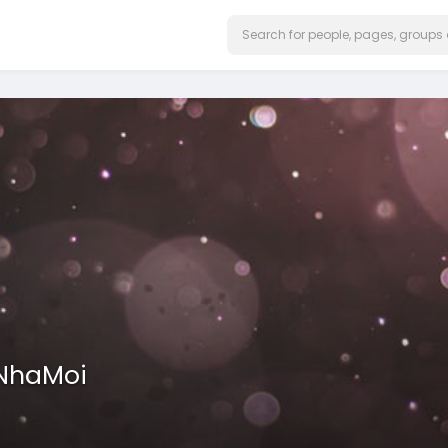
eNhaMoi