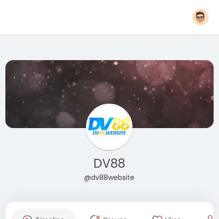
DV88
@dv88website