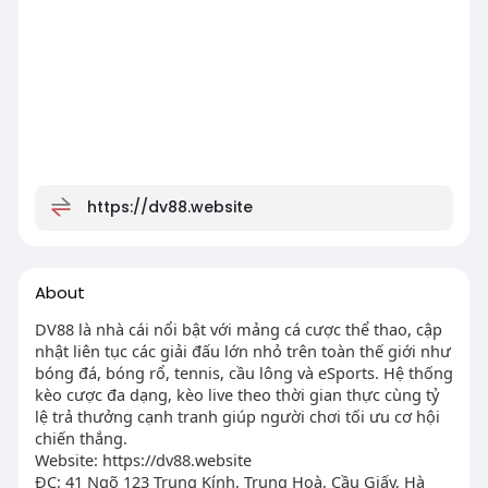
https://dv88.website
About
DV88 là nhà cái nổi bật với mảng cá cược thể thao, cập
nhật liên tục các giải đấu lớn nhỏ trên toàn thế giới như
bóng đá, bóng rổ, tennis, cầu lông và eSports. Hệ thống
kèo cược đa dạng, kèo live theo thời gian thực cùng tỷ
lệ trả thưởng cạnh tranh giúp người chơi tối ưu cơ hội
chiến thắng.
Website: https://dv88.website
ĐC: 41 Ngõ 123 Trung Kính, Trung Hoà, Cầu Giấy, Hà