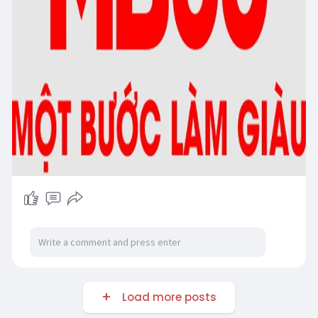
Load more posts