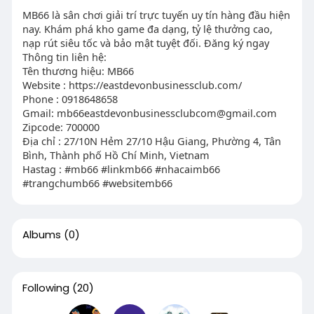
MB66 là sân chơi giải trí trực tuyến uy tín hàng đầu hiện
nay. Khám phá kho game đa dạng, tỷ lệ thưởng cao,
nạp rút siêu tốc và bảo mật tuyệt đối. Đăng ký ngay
Thông tin liên hệ:
Tên thương hiệu: MB66
Website : https://eastdevonbusinessclub.com/
Phone : 0918648658
Gmail:
mb66eastdevonbusinessclubcom@gmail.com
Zipcode: 700000
Địa chỉ : 27/10N Hẻm 27/10 Hậu Giang, Phường 4, Tân
Bình, Thành phố Hồ Chí Minh, Vietnam
Hastag : #mb66 #linkmb66 #nhacaimb66
#trangchumb66 #websitemb66
Albums
(0)
Following
(20)