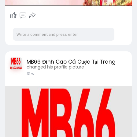
MB66 Đỉnh Cao Cá Cược Tại Trang
changed his profile picture
31 w