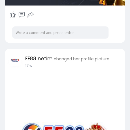
EE88 netim
changed her profile picture
17 w