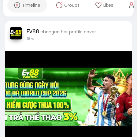
Timeline
Groups
Likes
EV88
changed her profile cover
16 w