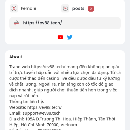
Female
posts
2
https://ev88.tech/
About
Trang web https://ev88.tech/ mang đến không gian giải
trí trực tuyến hấp dẫn với nhiều lựa chọn đa dạng. Từ cá
cược thể thao đến casino live đều được đầu tư kỹ lưỡng
về chất lượng. Ngoài ra, nền tảng còn có tốc độ giao
dịch nhanh, giúp người chơi thuận tiện hơn trong việc
nạp và rút tiền.
Thông tin liên hệ:
Website: https://ev88.tech/
Email:
support@ev88.tech
Địa chỉ: 105A Đ.Trương Thị Hoa, Hiệp Thành, Tân Thới
Hiệp, Hồ Chí Minh 70000, Vietnam