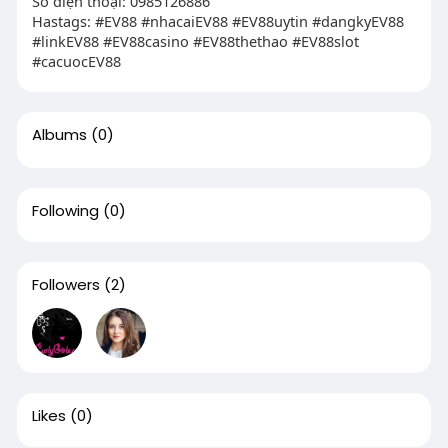
Số điện thoại: 0985126886
Hastags: #EV88 #nhacaiEV88 #EV88uytin #dangkyEV88
#linkEV88 #EV88casino #EV88thethao #EV88slot
#cacuocEV88
Albums
(0)
Following
(0)
Followers
(2)
Likes
(0)