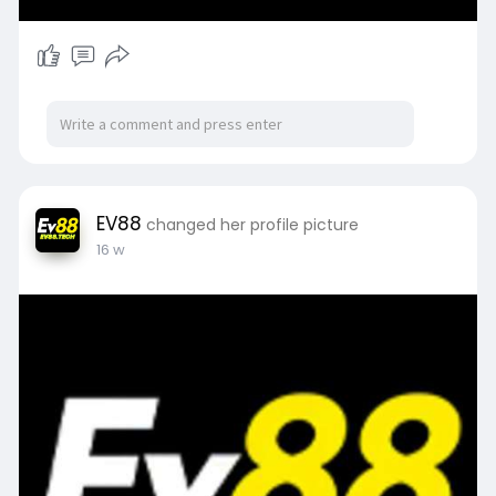
EV88
changed her profile picture
16 w