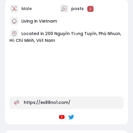
Male
posts
2
Living in Vietnam
Located in 200 Nguyễn Trọng Tuyển, Phú Nhuận,
Hồ Chí Minh, Việt Nam
https://ex88no1.com/