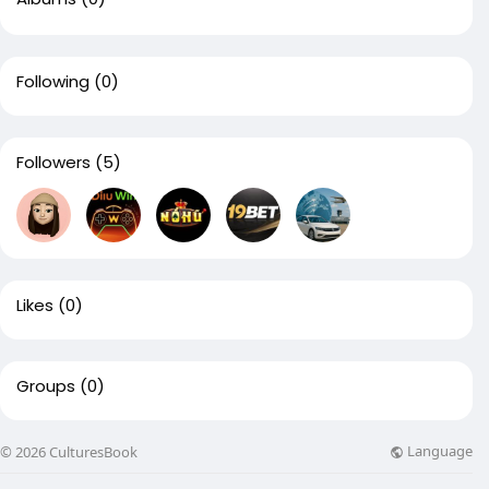
Following
(0)
Followers
(5)
Likes
(0)
Groups
(0)
Language
© 2026 CulturesBook