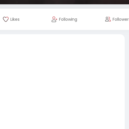
Likes
Following
Follower