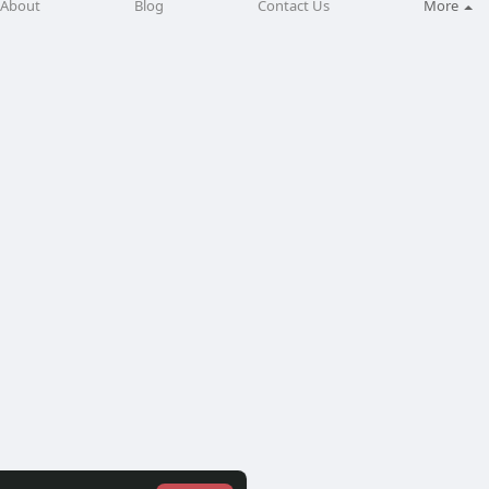
About
Blog
Contact Us
More