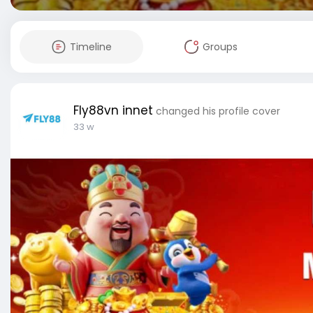
Timeline
Groups
Fly88vn innet
changed his profile cover
33 w