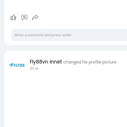
Fly88vn innet
changed his profile picture
33 w