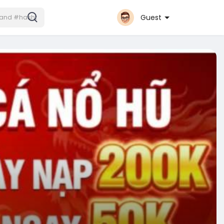
Guest