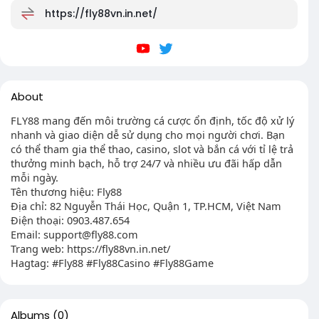
https://fly88vn.in.net/
About
FLY88 mang đến môi trường cá cược ổn định, tốc độ xử lý
nhanh và giao diện dễ sử dụng cho mọi người chơi. Bạn
có thể tham gia thể thao, casino, slot và bắn cá với tỉ lệ trả
thưởng minh bạch, hỗ trợ 24/7 và nhiều ưu đãi hấp dẫn
mỗi ngày.
Tên thương hiệu: Fly88
Địa chỉ: 82 Nguyễn Thái Học, Quận 1, TP.HCM, Việt Nam
Điện thoại: 0903.487.654
Email:
support@fly88.com
Trang web: https://fly88vn.in.net/
Hagtag: #Fly88 #Fly88Casino #Fly88Game
Albums
(0)