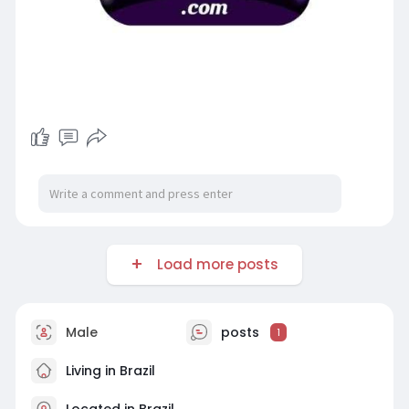
Load more posts
Male
posts
1
Living in Brazil
Located in Brazil