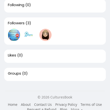
Following
(0)
Followers
(3)
Likes
(0)
Groups
(0)
© 2026 CulturesBook
Home
About
Contact Us
Privacy Policy
Terms of Use
Request a Refund
Blog
More