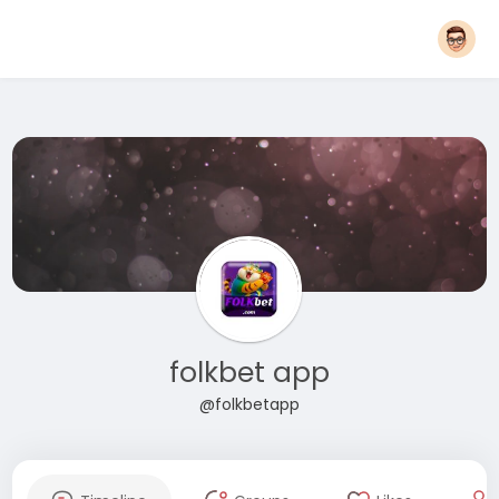
folkbet app
@folkbetapp