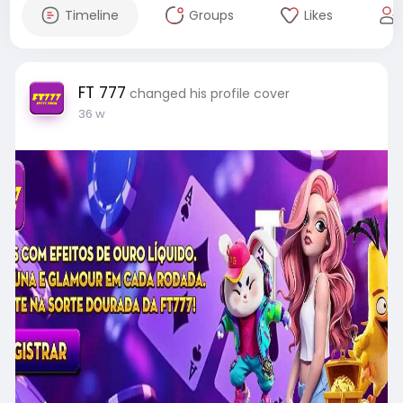
Timeline
Groups
Likes
FT 777
changed his profile cover
36 w