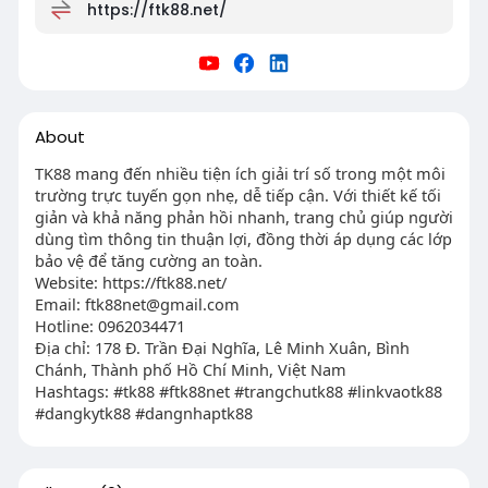
https://ftk88.net/
About
TK88 mang đến nhiều tiện ích giải trí số trong một môi
trường trực tuyến gọn nhẹ, dễ tiếp cận. Với thiết kế tối
giản và khả năng phản hồi nhanh, trang chủ giúp người
dùng tìm thông tin thuận lợi, đồng thời áp dụng các lớp
bảo vệ để tăng cường an toàn.
Website: https://ftk88.net/
Email:
ftk88net@gmail.com
Hotline: 0962034471
Địa chỉ: 178 Đ. Trần Đại Nghĩa, Lê Minh Xuân, Bình
Chánh, Thành phố Hồ Chí Minh, Việt Nam
Hashtags: #tk88 #ftk88net #trangchutk88 #linkvaotk88
#dangkytk88 #dangnhaptk88