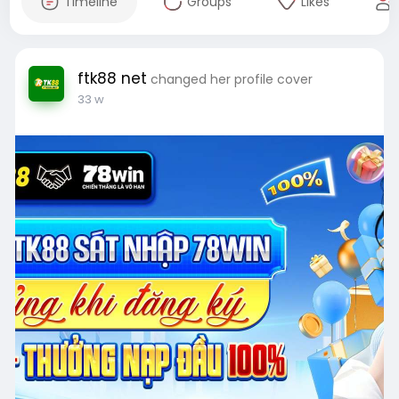
Timeline
Groups
Likes
ftk88 net
changed her profile cover
33 w