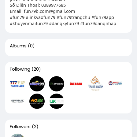
Số Điện Thoại: 0389977685
Email:
fun79b.com@gmail.com
#fun79 #linkvaofun79 #fun79trangchu #fun79app
#khuyenmaifun79 #dangkyfun79 #fun79dangnhap
Albums
(0)
Following
(20)
Followers
(2)