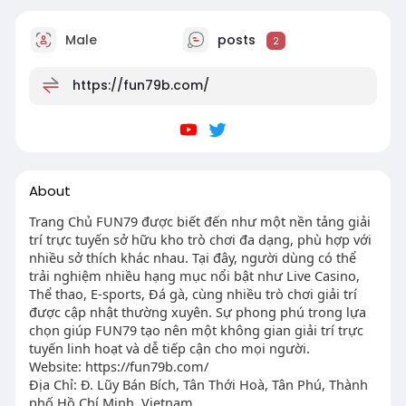
Male
posts
2
https://fun79b.com/
About
Trang Chủ FUN79 được biết đến như một nền tảng giải
trí trực tuyến sở hữu kho trò chơi đa dạng, phù hợp với
nhiều sở thích khác nhau. Tại đây, người dùng có thể
trải nghiệm nhiều hạng mục nổi bật như Live Casino,
Thể thao, E-sports, Đá gà, cùng nhiều trò chơi giải trí
được cập nhật thường xuyên. Sự phong phú trong lựa
chọn giúp FUN79 tạo nên một không gian giải trí trực
tuyến linh hoạt và dễ tiếp cận cho mọi người.
Website: https://fun79b.com/
Địa Chỉ: Đ. Lũy Bán Bích, Tân Thới Hoà, Tân Phú, Thành
phố Hồ Chí Minh, Vietnam