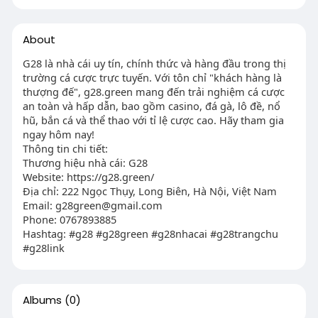
About
G28 là nhà cái uy tín, chính thức và hàng đầu trong thị
trường cá cược trực tuyến. Với tôn chỉ "khách hàng là
thượng đế", g28.green mang đến trải nghiệm cá cược
an toàn và hấp dẫn, bao gồm casino, đá gà, lô đề, nổ
hũ, bắn cá và thể thao với tỉ lệ cược cao. Hãy tham gia
ngay hôm nay!
Thông tin chi tiết:
Thương hiệu nhà cái: G28
Website: https://g28.green/
Địa chỉ: 222 Ngọc Thụy, Long Biên, Hà Nội, Việt Nam
Email:
g28green@gmail.com
Phone: 0767893885
Hashtag: #g28 #g28green #g28nhacai #g28trangchu
#g28link
Albums
(0)