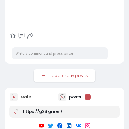
Load more posts
Male
posts
5
https://g28.green/