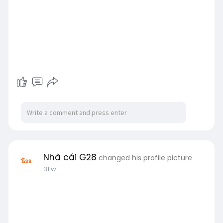
Nhà cái G28
changed his profile picture
31 w