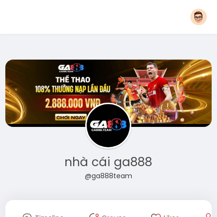
nhà cái ga888
@ga888team