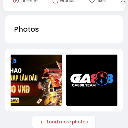
Timeline
Groups
Likes
Photos
Load more photos