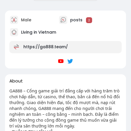
Male
posts
2
Living in Vietnam
https://ga888.team/
About
GA888 – Cổng game giải trí đẳng cấp với hàng trăm trò
chơi hấp dẫn, từ casino, thể thao, bắn cá đến nổ hũ đổi
thưởng. Giao diện hiện đại, tốc độ mượt mà, nạp rút
nhanh chóng, GA888 mang đến cho người chơi trải
nghiệm an toàn – công bằng – minh bạch. Đây là điểm
đến lý tưởng cho cộng đồng game thủ muốn vừa giải
trí vừa săn thưởng lớn mỗi ngày.