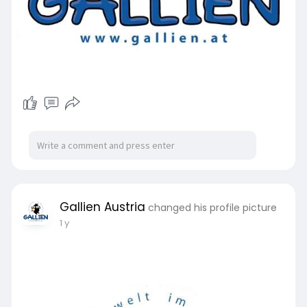
Gallien Austria
changed his profile picture
1 y