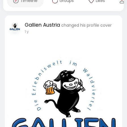
Timeline
Groups
Likes
Gallien Austria
changed his profile cover
1 y