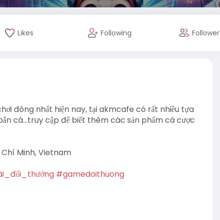
Likes
Following
Follower
ơi đông nhất hiện nay, tại akmcafe có rất nhiều tựa
, bắn cá…truy cập để biết thêm các sản phẩm cá cược
ồ Chí Minh, Vietnam
i_đổi_thưởng
#gamedoithuong