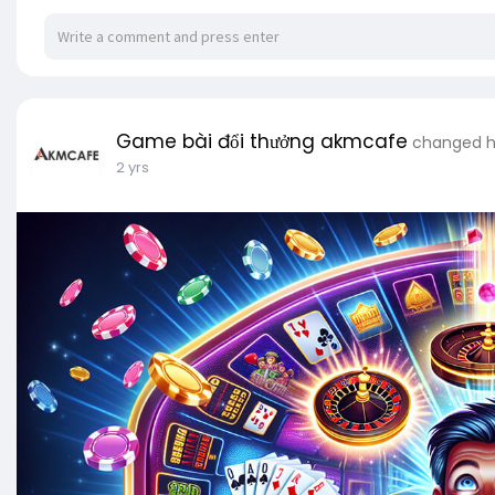
Game bài đổi thưởng akmcafe
changed hi
2 yrs