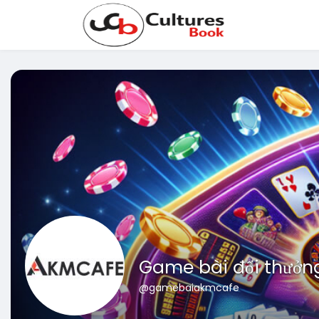
Game bài đổi thưở
@gamebaiakmcafe