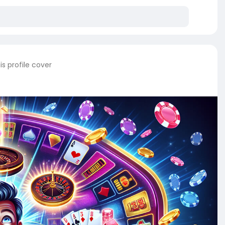
s profile cover