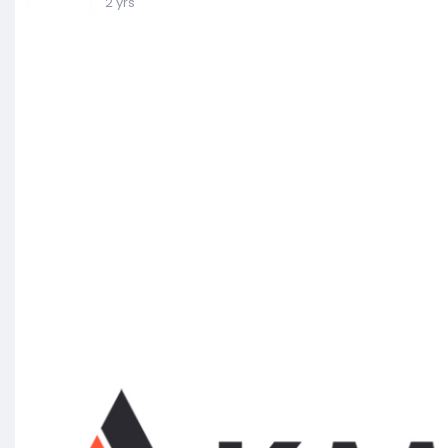
2 yrs