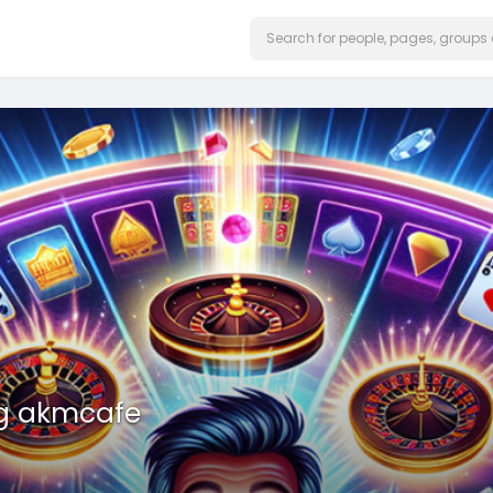
ng akmcafe