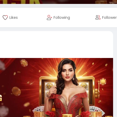
Likes
Following
Follower