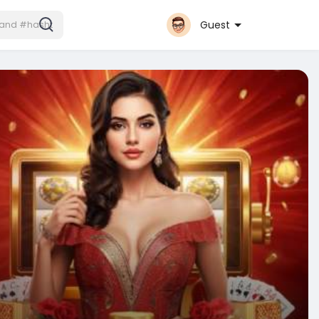
Guest