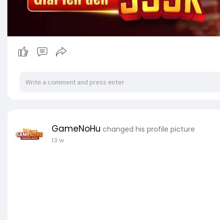
GameNoHu
changed his profile picture
13 w