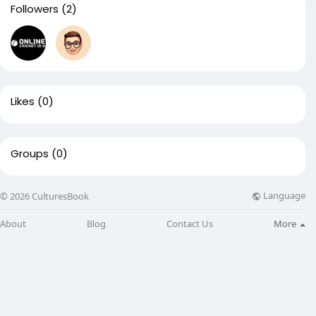
Followers
(2)
Likes
(0)
Groups
(0)
Language
© 2026 CulturesBook
About
Blog
Contact Us
More