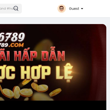
Guest