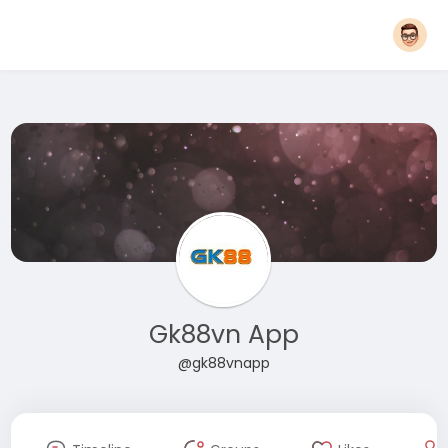
Gk88vn App
@gk88vnapp