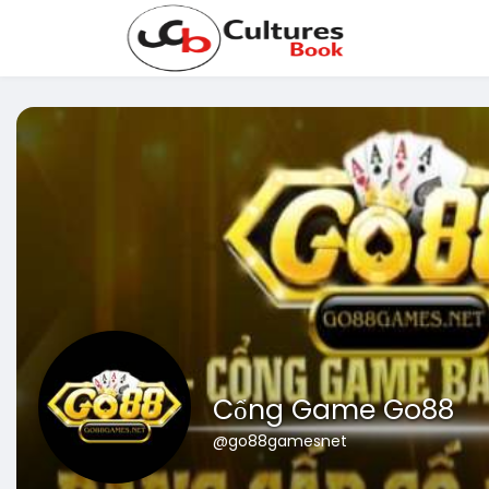
Cổng Game Go88
@go88gamesnet