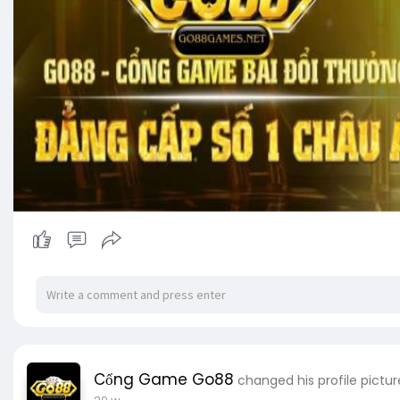
Cổng Game Go88
changed his profile pictur