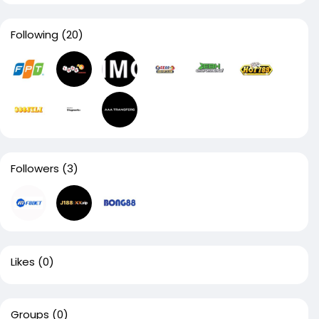
Following
(20)
Followers
(3)
Likes
(0)
Groups
(0)