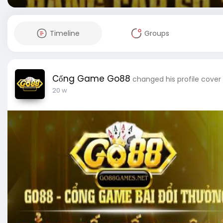
Timeline
Groups
Cổng Game Go88
changed his profile cover
20 w