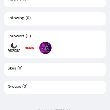
Following
(0)
Followers
(3)
Likes
(0)
Groups
(0)