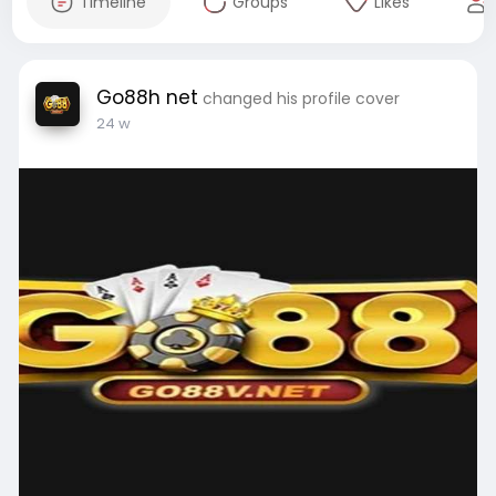
Timeline
Groups
Likes
Go88h net
changed his profile cover
24 w