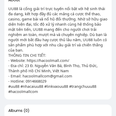
UU88 là cổng giải trí trực tuyến nổi bật với hệ sinh thái
đa dạng, kết hợp đầy đủ các mảng cá cược thể thao,
casino, game bài và nổ hũ đổi thưởng. Nhờ sở hữu giao
diện hiện đại, tốc độ xử lý nhanh cùng hệ thống bảo
mật tiên tiến, UU88 mang đến cho người chơi trải
nghiệm an toàn, mượt mà và chuyên nghiệp. Dù bạn là
người mới bắt đầu hay cược thủ lâu năm, UU88 luôn có
sản phẩm phù hợp với nhu cầu giải trí và chiến thắng
của bạn.
THÔNG TIN CHI TIẾT:
- Website: https://hacoolmall.com/
- Địa chỉ: 23 Đ. Nguyễn Văn Bá, Bình Thọ, Thủ Đức,
Thành phố Hồ Chí Minh, Việt Nam
- Email:
hacoolmallcom@gmail.com
- Hotline: 0914668029
#uu88 #nhacaiuu88 #linkvaouu88 #trangchuuu88
#hacoolmallcom
Albums
(0)