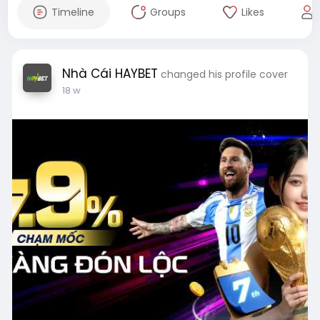
Timeline
Groups
Likes
Nhà Cái HAYBET
changed his profile cover
18 w