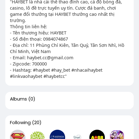
"HAYBET là nhà cái thể thao đỉnh cao, cá độ bóng đá,
casino, lô đề trực tuyến uy tín. Cược đá banh, chơi
game đổi thưởng tại HAYBET thưởng cao nhất thị
trường.
Thông tin liên hệ:
- Tên thương hiệu: HAYBET
- Số điện thoại: 0984074867
- Địa chỉ: 11 Phùng Chí Kiên, Tân Quý, Tân Sơn Nhì, Hồ
Chí Minh, Việt Nam
- Email:
haybet.cc@gmail.com
- Zipcode: 700000
- Hashtag: #haybet #hay_bet #nhacaihaybet
#linkvaohaybet #haybetcc"
Albums
(0)
Following
(20)