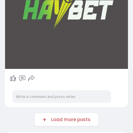
Load more posts