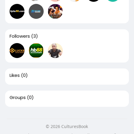
Followers
(3)
Likes
(0)
Groups
(0)
© 2026 CulturesBook