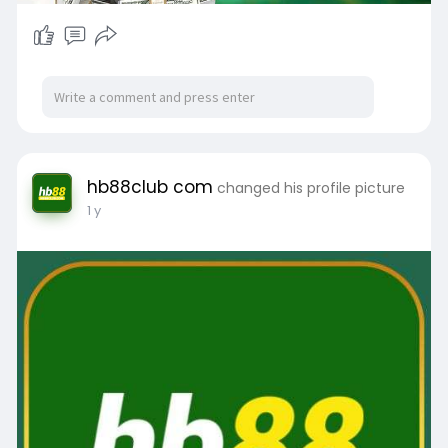
hb88club com
changed his profile picture
1 y