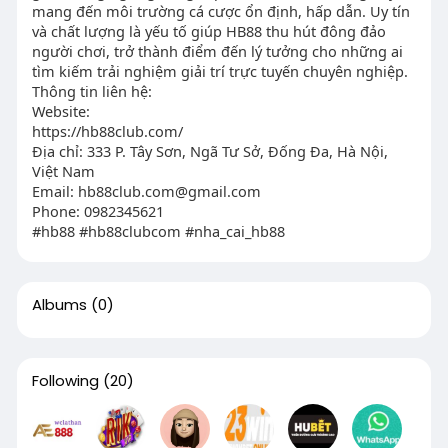
mang đến môi trường cá cược ổn định, hấp dẫn. Uy tín
và chất lượng là yếu tố giúp HB88 thu hút đông đảo
người chơi, trở thành điểm đến lý tưởng cho những ai
tìm kiếm trải nghiệm giải trí trực tuyến chuyên nghiệp.
Thông tin liên hệ:
Website:
https://hb88club.com/
Địa chỉ: 333 P. Tây Sơn, Ngã Tư Sở, Đống Đa, Hà Nội,
Việt Nam
Email:
hb88club.com@gmail.com
Phone: 0982345621
#hb88 #hb88clubcom #nha_cai_hb88
Albums
(0)
Following
(20)