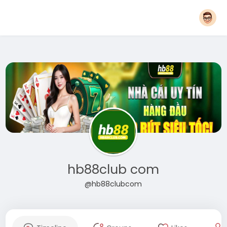
hb88club com
@hb88clubcom