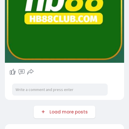
Load more posts