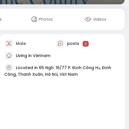
s
Photos
Videos
Male
posts
2
Living in Vietnam
Located in 65 Ngh. 16/77 P. Định Công Hạ, Định
Công, Thanh Xuân, Hà Nội, Việt Nam