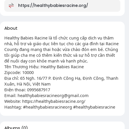
https://healthybabiesracine.org/
About
Healthy Babies Racine là tổ chức cung cấp dịch vụ thăm
nhà, hỗ trợ và giáo dục liên tục cho các gia đình tại Racine
County đang mang thai hoặc vừa chào đón em bé. Chúng
tôi giúp cha mẹ có thêm kiến thức và sự hỗ trợ cần thiết
để nuôi dạy con khỏe mạnh và hạnh phúc.
Tên Thương Hiệu: Healthy Babies Racine
Zipcode: 10000
Địa chỉ: 65 Ngh. 16/77 P. Định Công Hạ, Định Công, Thanh
Xuân, Hà Nội, Việt Nam
Điện thoại: 0995687917
Email:
healthybabiesracineorg@gmail.com
Website: https://healthybabiesracine.org/
Hashtag: #healthybabiesracineorg #healthybabiesracine
Albums
(0)