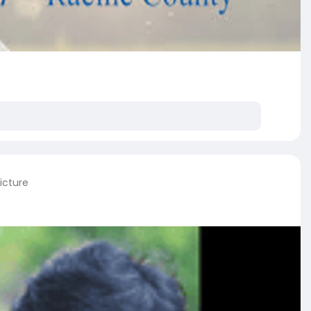
icture