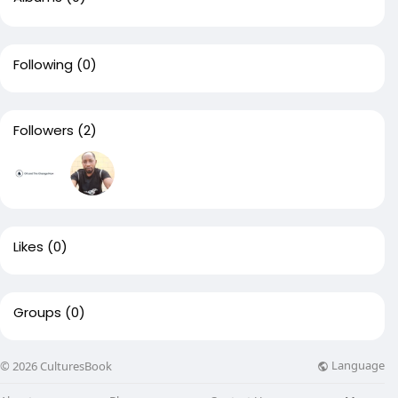
Following
(0)
Followers
(2)
Likes
(0)
Groups
(0)
Language
© 2026 CulturesBook