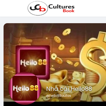
Nhà cái Hello88
@hello88autos