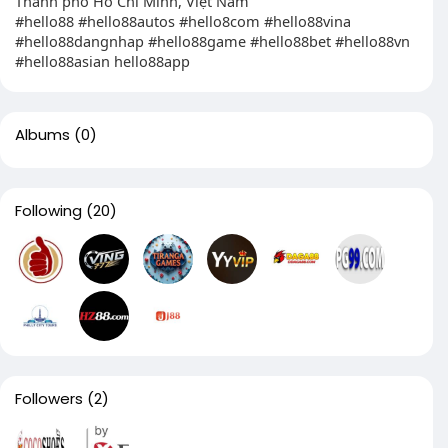
Thành phố Hồ Chí Minh, Việt Nam
#hello88 #hello88autos #hello8com #hello88vina
#hello88dangnhap #hello88game #hello88bet #hello88vn
#hello88asian hello88app
Albums
(0)
Following
(20)
Followers
(2)