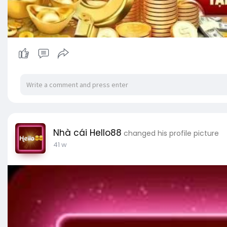
Nhà cái Hello88
changed his profile picture
41 w