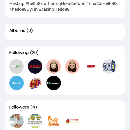
Hastag: #hello88 #thuongHieuCaCuoc #nhaCaiHello88
#hello88UyTin #casinoHello88
Albums
(0)
Following
(20)
Followers
(4)