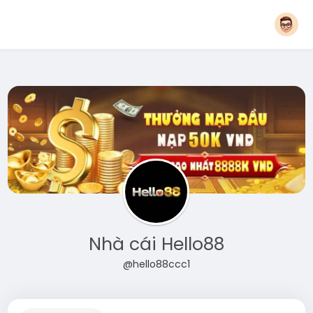
Nhà cái Hello88
@hello88ccc1