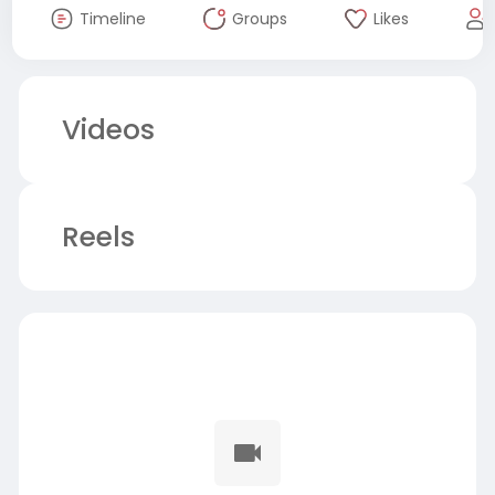
Timeline
Groups
Likes
Videos
Reels