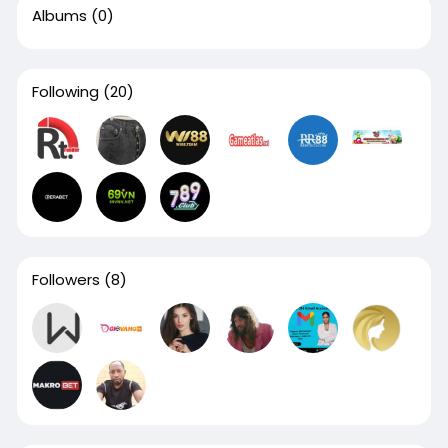
Albums
(0)
Following
(20)
Followers
(8)