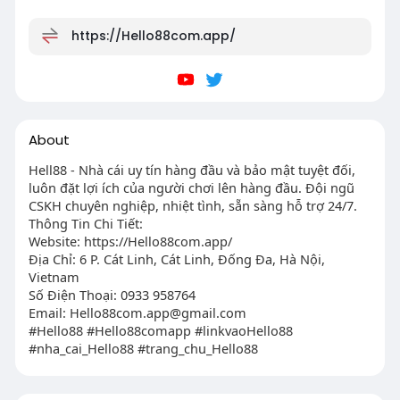
https://Hello88com.app/
About
Hell88 - Nhà cái uy tín hàng đầu và bảo mật tuyệt đối,
luôn đặt lợi ích của người chơi lên hàng đầu. Đội ngũ
CSKH chuyên nghiệp, nhiệt tình, sẵn sàng hỗ trợ 24/7.
Thông Tin Chi Tiết:
Website: https://Hello88com.app/
Địa Chỉ: 6 P. Cát Linh, Cát Linh, Đống Đa, Hà Nội,
Vietnam
Số Điện Thoại: 0933 958764
Email:
Hello88com.app@gmail.com
#Hello88 #Hello88comapp #linkvaoHello88
#nha_cai_Hello88 #trang_chu_Hello88