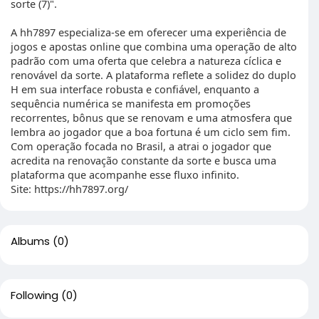
sorte (7)".
A hh7897 especializa-se em oferecer uma experiência de
jogos e apostas online que combina uma operação de alto
padrão com uma oferta que celebra a natureza cíclica e
renovável da sorte. A plataforma reflete a solidez do duplo
H em sua interface robusta e confiável, enquanto a
sequência numérica se manifesta em promoções
recorrentes, bônus que se renovam e uma atmosfera que
lembra ao jogador que a boa fortuna é um ciclo sem fim.
Com operação focada no Brasil, a atrai o jogador que
acredita na renovação constante da sorte e busca uma
plataforma que acompanhe esse fluxo infinito.
Site: https://hh7897.org/
Albums
(0)
Following
(0)