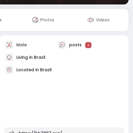
s
Photos
Videos
Male
posts
2
Living in Brazil
Located in Brazil