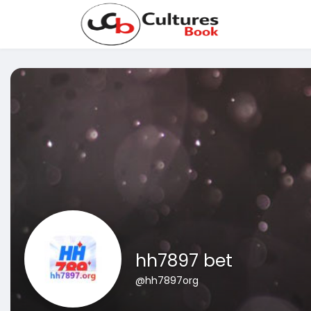
hh7897 bet
@hh7897org