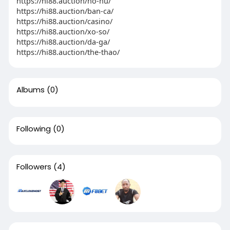
https://hi88.auction/no-hu/
https://hi88.auction/ban-ca/
https://hi88.auction/casino/
https://hi88.auction/xo-so/
https://hi88.auction/da-ga/
https://hi88.auction/the-thao/
Albums
(0)
Following
(0)
Followers
(4)