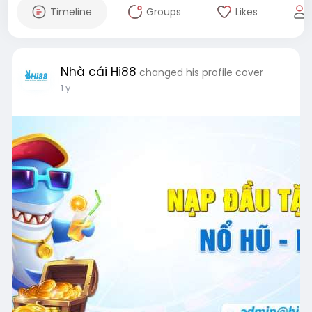
Timeline
Groups
Likes
Nhà cái Hi88
changed his profile cover
1 y