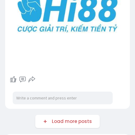
Load more posts