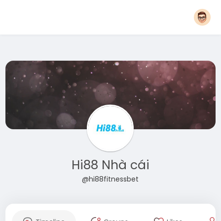
Hi88 Nhà cái
@hi88fitnessbet