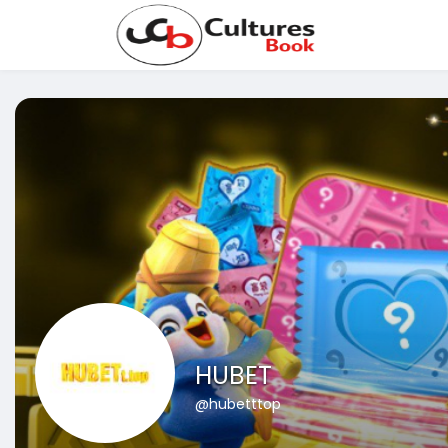
HUBET
@hubetttop