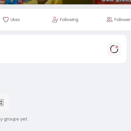
Likes
Following
Follower
ny groups yet