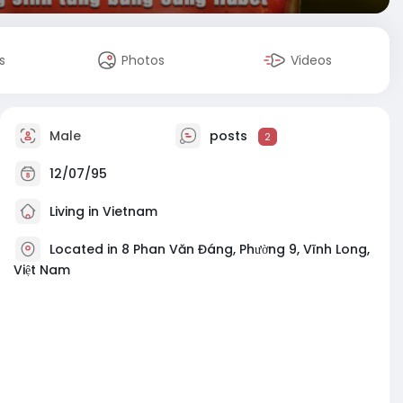
s
Photos
Videos
Male
posts
2
12/07/95
Living in Vietnam
Located in 8 Phan Văn Đáng, Phường 9, Vĩnh Long,
Việt Nam