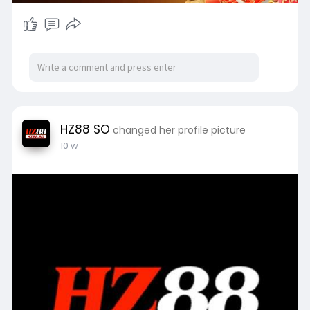
HZ88 SO
changed her profile picture
10 w