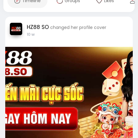
Timeline
Groups
Likes
HZ88 SO
changed her profile cover
10 w