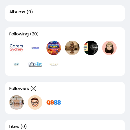
Albums
(0)
Following
(20)
Followers
(3)
Likes
(0)