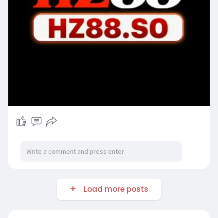
Load more posts