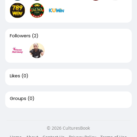
Followers
(2)
Likes
(0)
Groups
(0)
© 2026 CulturesBook