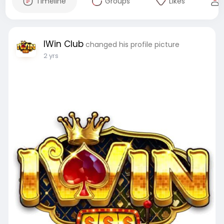
Timeline
Groups
Likes
IWin Club
changed his profile picture
2 yrs