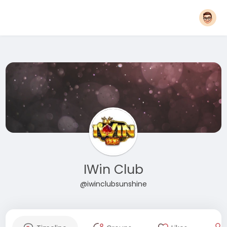
IWin Club
@iwinclubsunshine