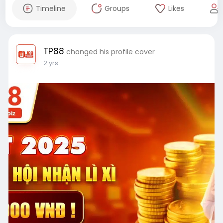
Timeline
Groups
Likes
TP88
changed his profile cover
2 yrs