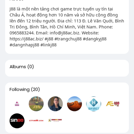
J88 là một nền tảng chơi game trực tuyến uy tín tại
Châu Á, hoạt động hơn 10 năm và sở hữu cộng đồng
lên đến 12 triệu người. Địa chỉ: 113 Đ. Lê Văn Quới, Bình
Trị Đông, Bình Tân, Hồ Chí Minh, Việt Nam. Phone:
0965883244. Email:
info@j88ac.biz
. Website:
https://j88ac.biz/ #j88 #trangchuj88 #dangkyj88
#dangnhapj88 #linkj88
Albums
(0)
Following
(20)