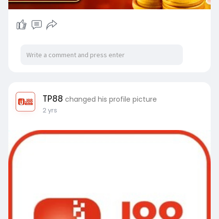
TP88
changed his profile picture
2 yrs