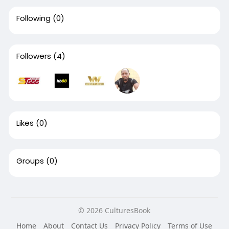
Following
(0)
Followers
(4)
Likes
(0)
Groups
(0)
© 2026 CulturesBook
Home
About
Contact Us
Privacy Policy
Terms of Use