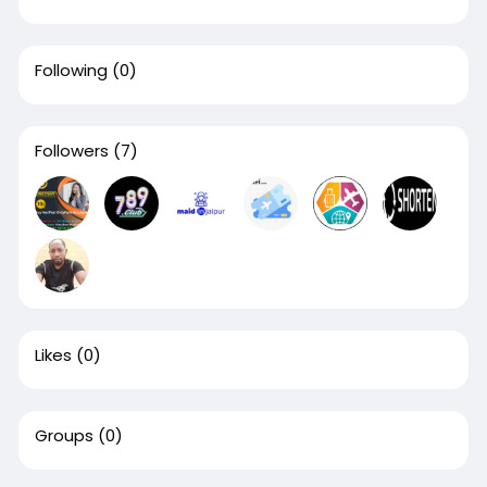
Following
(0)
Followers
(7)
Likes
(0)
Groups
(0)