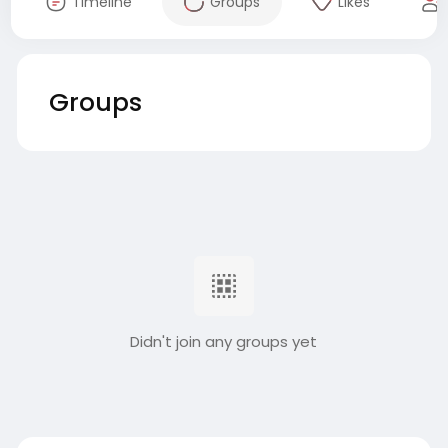
Timeline
Groups
Likes
Groups
Didn't join any groups yet